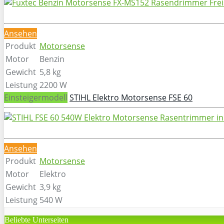
Ansehen
Produkt
Motorsense
Motor
Benzin
Gewicht
5,8 kg
Leistung
2200 W
Einsteigermodell
STIHL Elektro Motorsense FSE 60
Ansehen
Produkt
Motorsense
Motor
Elektro
Gewicht
3,9 kg
Leistung
540 W
Beliebte Unterseiten