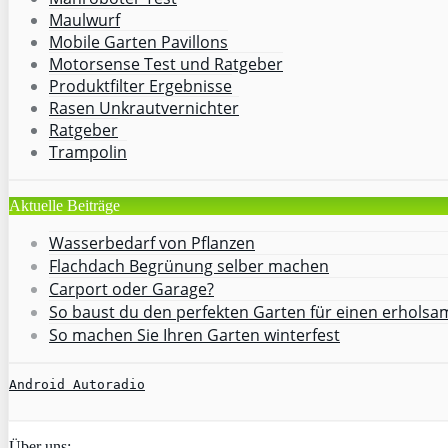
Maulwurf
Mobile Garten Pavillons
Motorsense Test und Ratgeber
Produktfilter Ergebnisse
Rasen Unkrautvernichter
Ratgeber
Trampolin
Aktuelle Beiträge
Wasserbedarf von Pflanzen
Flachdach Begrünung selber machen
Carport oder Garage?
So baust du den perfekten Garten für einen erhols
So machen Sie Ihren Garten winterfest
Android Autoradio
Über uns: