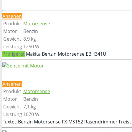
Ansehen
Produkt
Motorsense
Motor
Benzin
Gewicht
8,9 kg
Leistung
1250 W
Profigerät
Makita Benzin Motorsense EBH341U
Ansehen
Produkt
Motorsense
Motor
Benzin
Gewicht
7,1 kg
Leistung
1070 W
Fuxtec Benzin Motorsense FX-MS152 Rasendrimmer Freisc