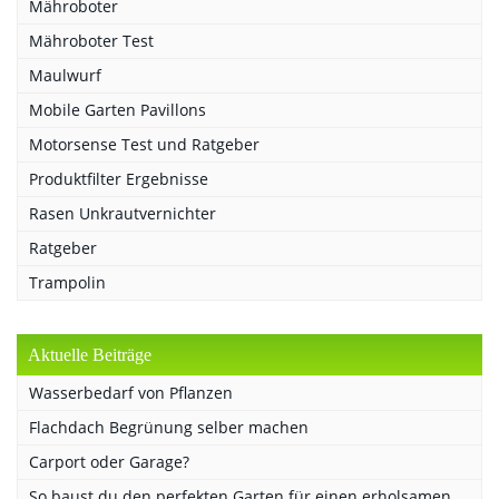
Mähroboter
Mähroboter Test
Maulwurf
Mobile Garten Pavillons
Motorsense Test und Ratgeber
Produktfilter Ergebnisse
Rasen Unkrautvernichter
Ratgeber
Trampolin
Aktuelle Beiträge
Wasserbedarf von Pflanzen
Flachdach Begrünung selber machen
Carport oder Garage?
So baust du den perfekten Garten für einen erholsamen