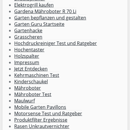
Elektrogrill kaufen
Gardena Mähroboter R 70 Li
Garten bepflanzen und gestalten
Garten Guru Startseite
Gartenhacke
Grasscheren
Hochdruckreiniger Test und Ratgeber
Hochentaster
Holzspalter
Impressum
Jetzt Entdecken
Kehrmaschinen Test
Kinderschaukel
Mähroboter
Mähroboter Test
Maulwurf
Mobile Garten Pavillons
Motorsense Test und Ratgeber
Produktfilter Ergebnisse
Rasen Unkrautvernichter