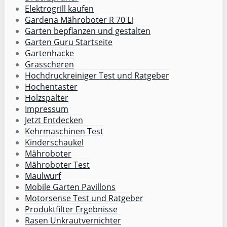
Elektrogrill kaufen
Gardena Mähroboter R 70 Li
Garten bepflanzen und gestalten
Garten Guru Startseite
Gartenhacke
Grasscheren
Hochdruckreiniger Test und Ratgeber
Hochentaster
Holzspalter
Impressum
Jetzt Entdecken
Kehrmaschinen Test
Kinderschaukel
Mähroboter
Mähroboter Test
Maulwurf
Mobile Garten Pavillons
Motorsense Test und Ratgeber
Produktfilter Ergebnisse
Rasen Unkrautvernichter