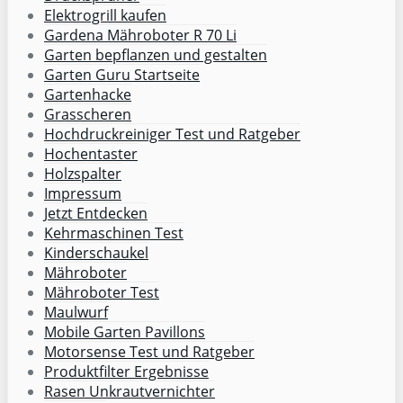
Elektrogrill kaufen
Gardena Mähroboter R 70 Li
Garten bepflanzen und gestalten
Garten Guru Startseite
Gartenhacke
Grasscheren
Hochdruckreiniger Test und Ratgeber
Hochentaster
Holzspalter
Impressum
Jetzt Entdecken
Kehrmaschinen Test
Kinderschaukel
Mähroboter
Mähroboter Test
Maulwurf
Mobile Garten Pavillons
Motorsense Test und Ratgeber
Produktfilter Ergebnisse
Rasen Unkrautvernichter