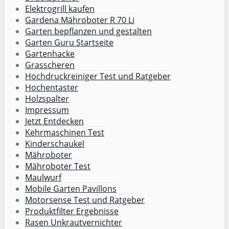
Elektrogrill kaufen
Gardena Mähroboter R 70 Li
Garten bepflanzen und gestalten
Garten Guru Startseite
Gartenhacke
Grasscheren
Hochdruckreiniger Test und Ratgeber
Hochentaster
Holzspalter
Impressum
Jetzt Entdecken
Kehrmaschinen Test
Kinderschaukel
Mähroboter
Mähroboter Test
Maulwurf
Mobile Garten Pavillons
Motorsense Test und Ratgeber
Produktfilter Ergebnisse
Rasen Unkrautvernichter