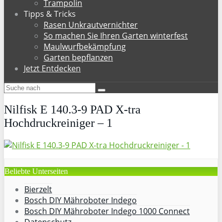
Trampolin
Tipps & Tricks
Rasen Unkrautvernichter
So machen Sie Ihren Garten winterfest
Maulwurfbekämpfung
Garten bepflanzen
Jetzt Entdecken
Nilfisk E 140.3-9 PAD X-tra
Hochdruckreiniger – 1
Beliebte Unterseiten
Bierzelt
Bosch DIY Mähroboter Indego
Bosch DIY Mähroboter Indego 1000 Connect
Datenschutz