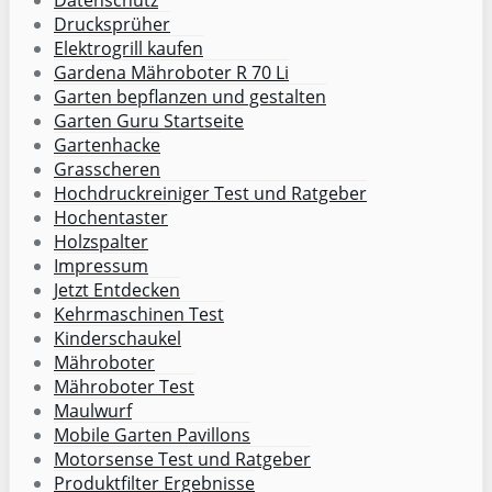
Drucksprüher
Elektrogrill kaufen
Gardena Mähroboter R 70 Li
Garten bepflanzen und gestalten
Garten Guru Startseite
Gartenhacke
Grasscheren
Hochdruckreiniger Test und Ratgeber
Hochentaster
Holzspalter
Impressum
Jetzt Entdecken
Kehrmaschinen Test
Kinderschaukel
Mähroboter
Mähroboter Test
Maulwurf
Mobile Garten Pavillons
Motorsense Test und Ratgeber
Produktfilter Ergebnisse