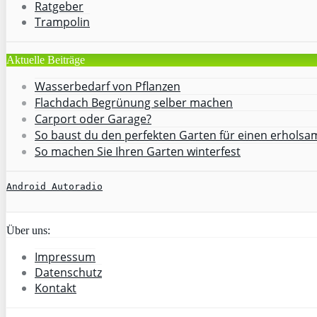
Ratgeber
Trampolin
Aktuelle Beiträge
Wasserbedarf von Pflanzen
Flachdach Begrünung selber machen
Carport oder Garage?
So baust du den perfekten Garten für einen erhols
So machen Sie Ihren Garten winterfest
Android Autoradio
Über uns:
Impressum
Datenschutz
Kontakt