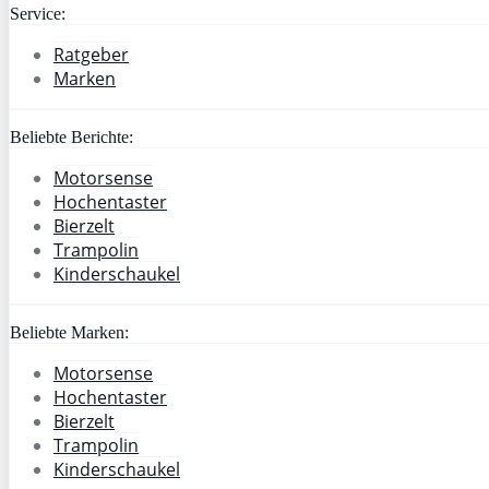
Service:
Ratgeber
Marken
Beliebte Berichte:
Motorsense
Hochentaster
Bierzelt
Trampolin
Kinderschaukel
Beliebte Marken:
Motorsense
Hochentaster
Bierzelt
Trampolin
Kinderschaukel