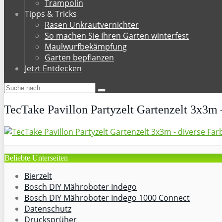
Trampolin
Tipps & Tricks
Rasen Unkrautvernichter
So machen Sie Ihren Garten winterfest
Maulwurfbekämpfung
Garten bepflanzen
Jetzt Entdecken
TecTake Pavillon Partyzelt Gartenzelt 3x3m –
Beliebte Unterseiten
Bierzelt
Bosch DIY Mähroboter Indego
Bosch DIY Mähroboter Indego 1000 Connect
Datenschutz
Drucksprüher