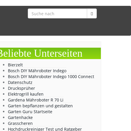
Beliebte Unterseiten
Bierzelt
Bosch DIY Mähroboter Indego
Bosch DIY Mähroboter Indego 1000 Connect
Datenschutz
Drucksprüher
Elektrogrill kaufen
Gardena Mähroboter R 70 Li
Garten bepflanzen und gestalten
Garten Guru Startseite
Gartenhacke
Grasscheren
Hochdruckreiniger Test und Ratgeber