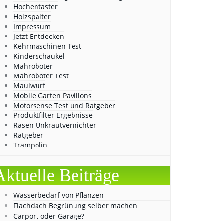
Hochentaster
Holzspalter
Impressum
Jetzt Entdecken
Kehrmaschinen Test
Kinderschaukel
Mähroboter
Mähroboter Test
Maulwurf
Mobile Garten Pavillons
Motorsense Test und Ratgeber
Produktfilter Ergebnisse
Rasen Unkrautvernichter
Ratgeber
Trampolin
Aktuelle Beiträge
Wasserbedarf von Pflanzen
Flachdach Begrünung selber machen
Carport oder Garage?