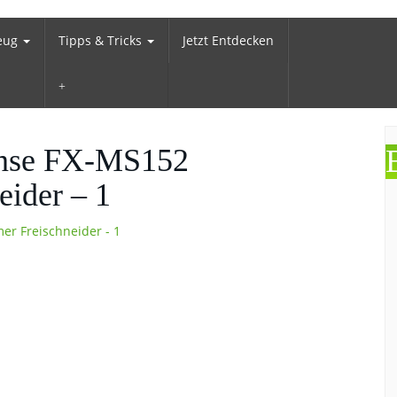
zeug
Tipps & Tricks
Jetzt Entdecken
ense FX-MS152
ider – 1