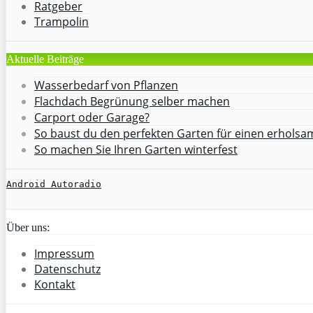
Ratgeber
Trampolin
Aktuelle Beiträge
Wasserbedarf von Pflanzen
Flachdach Begrünung selber machen
Carport oder Garage?
So baust du den perfekten Garten für einen erhols
So machen Sie Ihren Garten winterfest
Android Autoradio
Über uns:
Impressum
Datenschutz
Kontakt