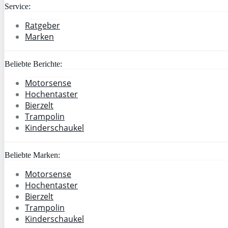
Service:
Ratgeber
Marken
Beliebte Berichte:
Motorsense
Hochentaster
Bierzelt
Trampolin
Kinderschaukel
Beliebte Marken:
Motorsense
Hochentaster
Bierzelt
Trampolin
Kinderschaukel