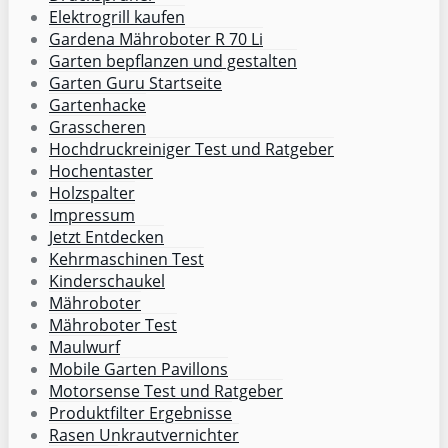
Elektrogrill kaufen
Gardena Mähroboter R 70 Li
Garten bepflanzen und gestalten
Garten Guru Startseite
Gartenhacke
Grasscheren
Hochdruckreiniger Test und Ratgeber
Hochentaster
Holzspalter
Impressum
Jetzt Entdecken
Kehrmaschinen Test
Kinderschaukel
Mähroboter
Mähroboter Test
Maulwurf
Mobile Garten Pavillons
Motorsense Test und Ratgeber
Produktfilter Ergebnisse
Rasen Unkrautvernichter