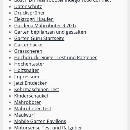
Datenschutz
Drucksprüher
Elektrogrill kaufen
Gardena Mähroboter R 70 Li
Garten bepflanzen und gestalten
Garten Guru Startseite
Gartenhacke
Grasscheren
Hochdruckreiniger Test und Ratgeber
Hochentaster
Holzspalter
Impressum
Jetzt Entdecken
Kehrmaschinen Test
Kinderschaukel
Mähroboter
Mähroboter Test
Maulwurf
Mobile Garten Pavillons
Motorsense Test und Ratgeber