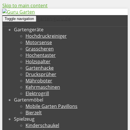
Skip to main content
garten-guru.de
Toggle navigation
Gartengeräte
Hochdruckreiniger
Motorsense
Grasscheren
Hochentaster
Holzspalter
Gartenhacke
Drucksprüher
Mähroboter
Kehrmaschinen
Elektrogrill
Gartenmöbel
Mobile Garten Pavillons
Bierzelt
Spielzeug
Kinderschaukel