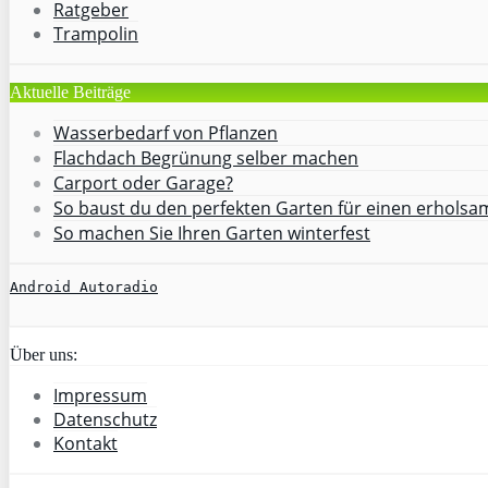
Ratgeber
Trampolin
Aktuelle Beiträge
Wasserbedarf von Pflanzen
Flachdach Begrünung selber machen
Carport oder Garage?
So baust du den perfekten Garten für einen erhols
So machen Sie Ihren Garten winterfest
Android Autoradio
Über uns:
Impressum
Datenschutz
Kontakt