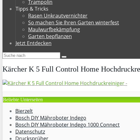
Trampolin
Tipps & Tricks
Rasen Unkrautvernichter
So machen Sie Ihren Garten winterfest
Maulwurfbekämpfung
Garten bepflanzen
Jetzt Entdecken
Kärcher K 5 Full Control Home Hochdruckre
Beliebte Unterseiten
Bierzelt
Bosch DIY Mähroboter Indego
Bosch DIY Mähroboter Indego 1000 Connect
Datenschutz
Drucksprüher