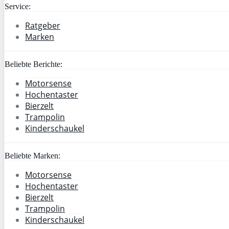
Service:
Ratgeber
Marken
Beliebte Berichte:
Motorsense
Hochentaster
Bierzelt
Trampolin
Kinderschaukel
Beliebte Marken:
Motorsense
Hochentaster
Bierzelt
Trampolin
Kinderschaukel