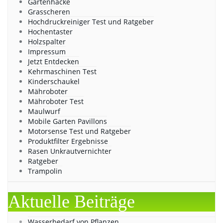
Gartenhacke
Grasscheren
Hochdruckreiniger Test und Ratgeber
Hochentaster
Holzspalter
Impressum
Jetzt Entdecken
Kehrmaschinen Test
Kinderschaukel
Mähroboter
Mähroboter Test
Maulwurf
Mobile Garten Pavillons
Motorsense Test und Ratgeber
Produktfilter Ergebnisse
Rasen Unkrautvernichter
Ratgeber
Trampolin
Aktuelle Beiträge
Wasserbedarf von Pflanzen