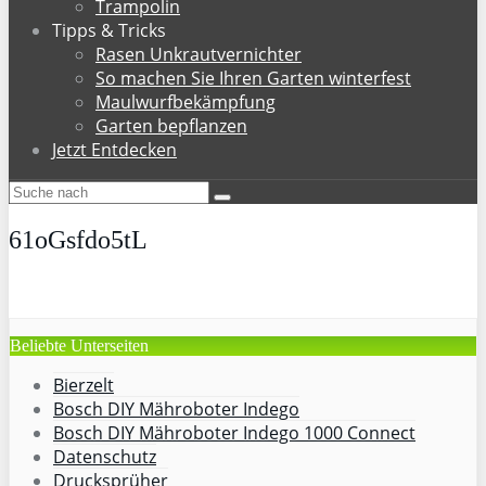
Trampolin
Tipps & Tricks
Rasen Unkrautvernichter
So machen Sie Ihren Garten winterfest
Maulwurfbekämpfung
Garten bepflanzen
Jetzt Entdecken
61oGsfdo5tL
Beliebte Unterseiten
Bierzelt
Bosch DIY Mähroboter Indego
Bosch DIY Mähroboter Indego 1000 Connect
Datenschutz
Drucksprüher