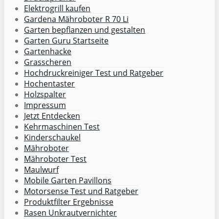
Elektrogrill kaufen
Gardena Mähroboter R 70 Li
Garten bepflanzen und gestalten
Garten Guru Startseite
Gartenhacke
Grasscheren
Hochdruckreiniger Test und Ratgeber
Hochentaster
Holzspalter
Impressum
Jetzt Entdecken
Kehrmaschinen Test
Kinderschaukel
Mähroboter
Mähroboter Test
Maulwurf
Mobile Garten Pavillons
Motorsense Test und Ratgeber
Produktfilter Ergebnisse
Rasen Unkrautvernichter