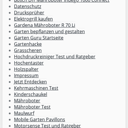
Datenschutz
Drucksprüher
Elektrogrill kaufen
Gardena Mähroboter R 70 Li
Garten bepflanzen und gestalten
Garten Guru Startseite
Gartenhacke
Grasscheren
Hochdruckreiniger Test und Ratgeber
Hochentaster
Holzspalter
Impressum
Jetzt Entdecken
Kehrmaschinen Test
Kinderschaukel
Mähroboter
Mähroboter Test
Maulwurf
Mobile Garten Pavillons
Motorsense Test und Ratgeber