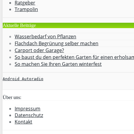
Ratgeber
Trampolin
Aktuelle Beiträge
Wasserbedarf von Pflanzen
Flachdach Begrünung selber machen
Carport oder Garage?
So baust du den perfekten Garten für einen erhols
So machen Sie Ihren Garten winterfest
Android Autoradio
Über uns:
Impressum
Datenschutz
Kontakt