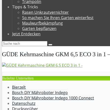
Trampolin
Tipps & Tricks
Rasen Unkrautvernichter
So machen Sie Ihren Garten winterfest
Maulwurfbekämpfung
Garten bepflanzen
Jetzt Entdecken
GÜDE Kehrmaschine GKM 6,5 ECO 3 in 1 
Beliebte Unterseiten
Bierzelt
Bosch DIY Mähroboter Indego
Bosch DIY Mähroboter Indego 1000 Connect
Datenschutz
Drucksprüher