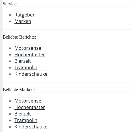
Service:
Ratgeber
Marken
Beliebte Berichte:
Motorsense
Hochentaster
Bierzelt
Trampolin
Kinderschaukel
Beliebte Marken:
Motorsense
Hochentaster
Bierzelt
Trampolin
Kinderschaukel