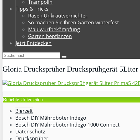
Trampolin
Tipps & Tricks
Rasen Unkrautvernichter
So machen Sie Ihren Garten winterfest
Maulwurfbekämpfung
Garten bepflanzen
Jetzt Entdecken
Gloria Drucksprüher Drucksprühgerät 5Liter
Beliebte Unterseiten
Bierzelt
Bosch DIY Mähroboter Indego
Bosch DIY Mähroboter Indego 1000 Connect
Datenschutz
Drucksprüher