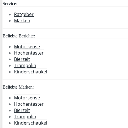
Service:
Ratgeber
Marken
Beliebte Berichte:
Motorsense
Hochentaster
Bierzelt
Trampolin
Kinderschaukel
Beliebte Marken:
Motorsense
Hochentaster
Bierzelt
Trampolin
Kinderschaukel