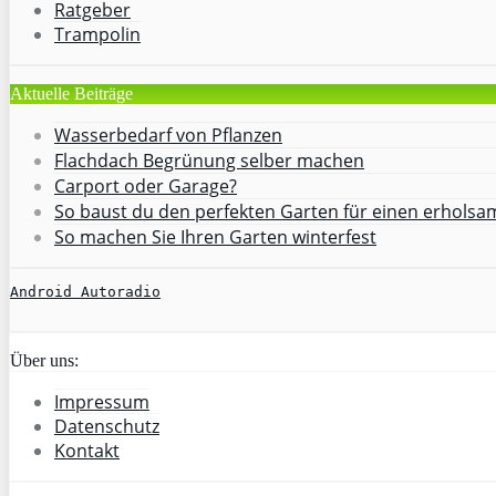
Ratgeber
Trampolin
Aktuelle Beiträge
Wasserbedarf von Pflanzen
Flachdach Begrünung selber machen
Carport oder Garage?
So baust du den perfekten Garten für einen erhols
So machen Sie Ihren Garten winterfest
Android Autoradio
Über uns:
Impressum
Datenschutz
Kontakt