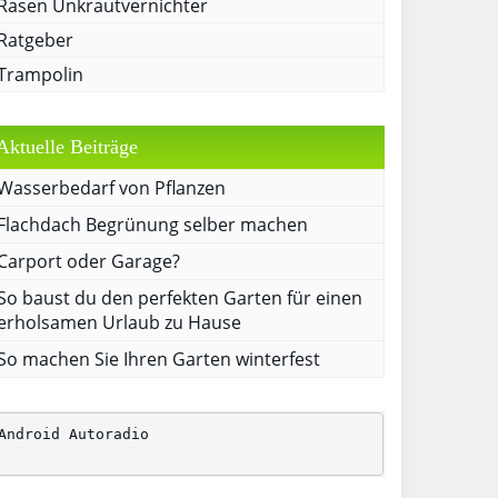
Rasen Unkrautvernichter
Ratgeber
Trampolin
Aktuelle Beiträge
Wasserbedarf von Pflanzen
Flachdach Begrünung selber machen
Carport oder Garage?
So baust du den perfekten Garten für einen
erholsamen Urlaub zu Hause
So machen Sie Ihren Garten winterfest
Android Autoradio