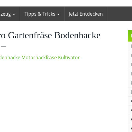
lzeug
Tipps & Tricks
Jetzt Entdecken
o Gartenfräse Bodenhacke
 –