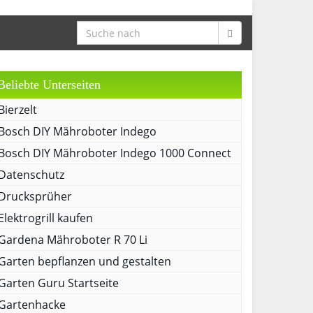
Beliebte Unterseiten
Bierzelt
Bosch DIY Mähroboter Indego
Bosch DIY Mähroboter Indego 1000 Connect
Datenschutz
Drucksprüher
Elektrogrill kaufen
Gardena Mähroboter R 70 Li
Garten bepflanzen und gestalten
Garten Guru Startseite
Gartenhacke