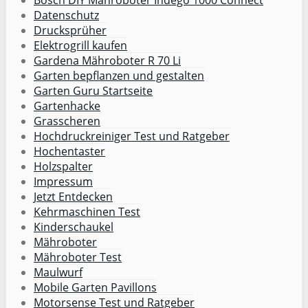
Datenschutz
Drucksprüher
Elektrogrill kaufen
Gardena Mähroboter R 70 Li
Garten bepflanzen und gestalten
Garten Guru Startseite
Gartenhacke
Grasscheren
Hochdruckreiniger Test und Ratgeber
Hochentaster
Holzspalter
Impressum
Jetzt Entdecken
Kehrmaschinen Test
Kinderschaukel
Mähroboter
Mähroboter Test
Maulwurf
Mobile Garten Pavillons
Motorsense Test und Ratgeber