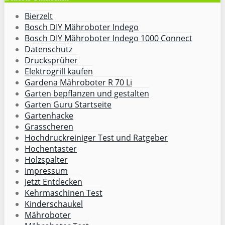
Bierzelt
Bosch DIY Mähroboter Indego
Bosch DIY Mähroboter Indego 1000 Connect
Datenschutz
Drucksprüher
Elektrogrill kaufen
Gardena Mähroboter R 70 Li
Garten bepflanzen und gestalten
Garten Guru Startseite
Gartenhacke
Grasscheren
Hochdruckreiniger Test und Ratgeber
Hochentaster
Holzspalter
Impressum
Jetzt Entdecken
Kehrmaschinen Test
Kinderschaukel
Mähroboter