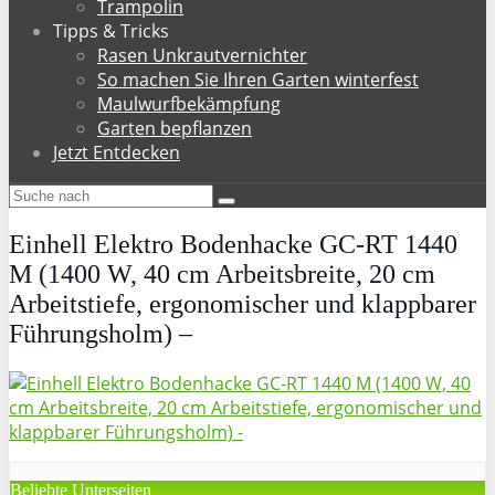
Trampolin
Tipps & Tricks
Rasen Unkrautvernichter
So machen Sie Ihren Garten winterfest
Maulwurfbekämpfung
Garten bepflanzen
Jetzt Entdecken
Einhell Elektro Bodenhacke GC-RT 1440
M (1400 W, 40 cm Arbeitsbreite, 20 cm
Arbeitstiefe, ergonomischer und klappbarer
Führungsholm) –
Beliebte Unterseiten