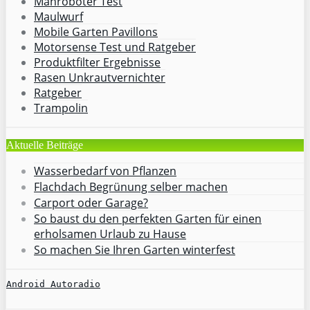
Mähroboter Test
Maulwurf
Mobile Garten Pavillons
Motorsense Test und Ratgeber
Produktfilter Ergebnisse
Rasen Unkrautvernichter
Ratgeber
Trampolin
Aktuelle Beiträge
Wasserbedarf von Pflanzen
Flachdach Begrünung selber machen
Carport oder Garage?
So baust du den perfekten Garten für einen
erholsamen Urlaub zu Hause
So machen Sie Ihren Garten winterfest
Android Autoradio