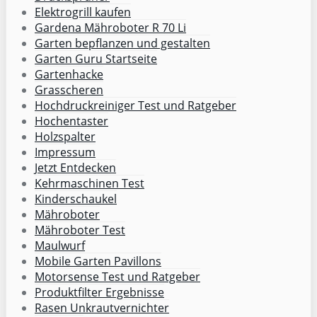
Elektrogrill kaufen
Gardena Mähroboter R 70 Li
Garten bepflanzen und gestalten
Garten Guru Startseite
Gartenhacke
Grasscheren
Hochdruckreiniger Test und Ratgeber
Hochentaster
Holzspalter
Impressum
Jetzt Entdecken
Kehrmaschinen Test
Kinderschaukel
Mähroboter
Mähroboter Test
Maulwurf
Mobile Garten Pavillons
Motorsense Test und Ratgeber
Produktfilter Ergebnisse
Rasen Unkrautvernichter